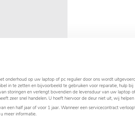
t onderhoud op uw laptop of pc regulier door ons wordt uitgevoerd.
xibel in te zetten en bijvoorbeeld te gebruiken voor reparatie, hulp b
t van storingen en verlengt bovendien de levensduur van uw laptop 
ft zeer snel handelen. U hoeft hiervoor de deur niet uit, wij helpen
n een half jaar of voor 1 jaar. Wanneer een servicecontract verloop
 u meer informatie.