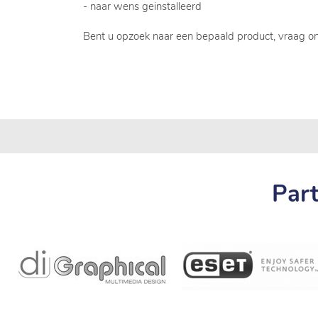
- naar wens geinstalleerd
Bent u opzoek naar een bepaald product, vraag o
Par