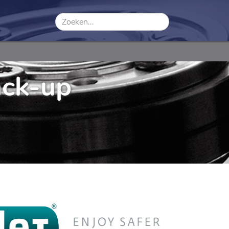
ack-up