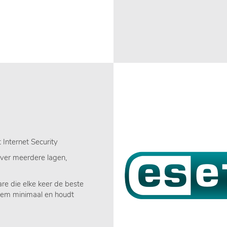
t Internet Security
over meerdere lagen,
re die elke keer de beste
teem minimaal en houdt