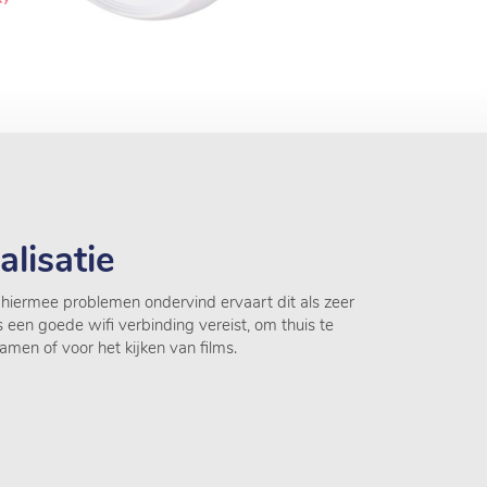
lisatie
of hiermee problemen ondervind ervaart dit als zeer
s een goede wifi verbinding vereist, om thuis te
amen of voor het kijken van films.