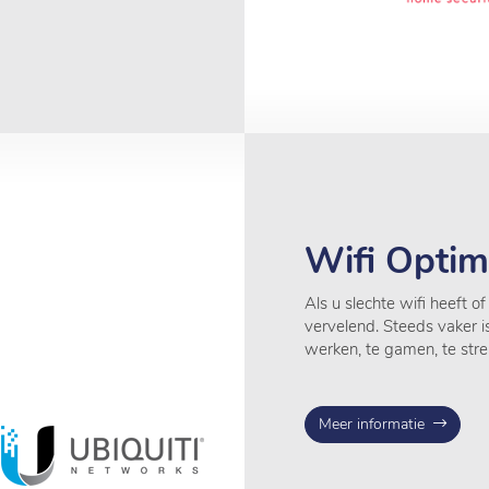
Wifi Optima
Als u slechte wifi heeft 
vervelend. Steeds vaker i
werken, te gamen, te stre
Meer informatie