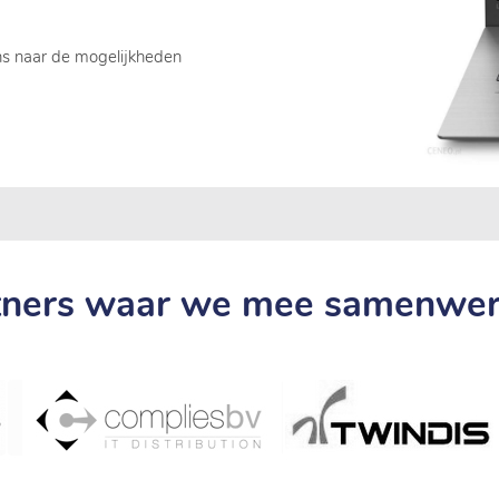
ns naar de mogelijkheden
tners waar we mee samenwer