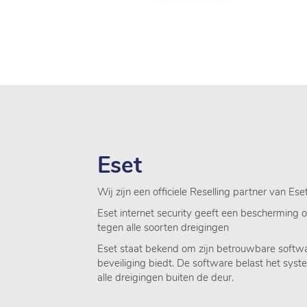
Eset
Wij zijn een officiele Reselling partner van Ese
Eset internet security geeft een bescherming 
tegen alle soorten dreigingen
Eset
staat bekend om zijn betrouwbare softwa
beveiliging biedt. De software belast het sys
alle dreigingen buiten de deur.