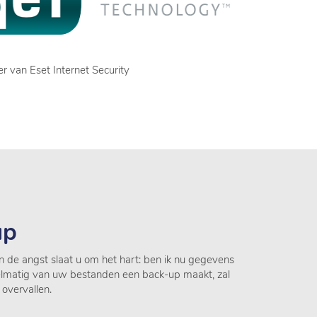
r van Eset Internet Security
up
 de angst slaat u om het hart: ben ik nu gegevens
elmatig van uw bestanden een back-up maakt, zal
 overvallen.