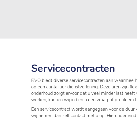
Servicecontracten
RVO biedt diverse servicecontracten aan waarmee he
op een aantal uur dienstverlening. Deze uren zijn fle
onderhoud zorgt ervoor dat u veel minder last heef
werken, kunnen wij indien u een vraag of probleem hee
Een servicecontract wordt aangegaan voor de duur va
wij nemen dan zelf contact met u op. Hieronder vind