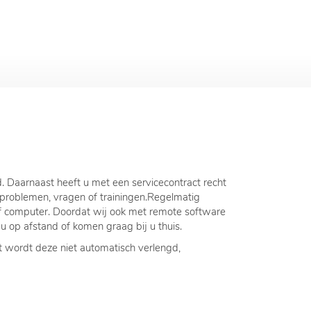
 Daarnaast heeft u met een servicecontract recht
ij problemen, vragen of trainingen.Regelmatig
of computer. Doordat wij ook met remote software
 u op afstand of komen graag bij u thuis.
t wordt deze niet automatisch verlengd,