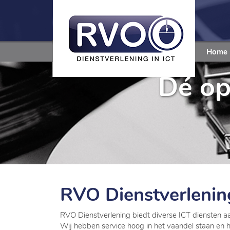
Home
Dé op
RVO Dienstverlenin
RVO Dienstverlening biedt diverse ICT diensten a
Wij hebben service hoog in het vaandel staan en 