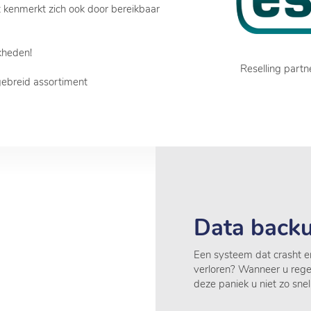
it kenmerkt zich ook door bereikbaar
kheden!
Reselling partne
gebreid assortiment
Data back
Een systeem dat crasht en
verloren? Wanneer u reg
deze paniek u niet zo snel