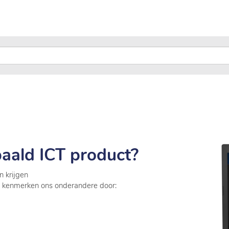
aald ICT product?
 krijgen
j kenmerken ons onderandere door: