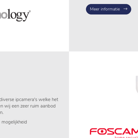
Meer informatie
diverse ipcamera's welke het
en wij een zeer ruim aanbod
en.
e mogelijkheid